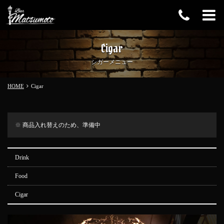
Cigar
シガーメニュー
HOME
Cigar
商品入れ替えのため、準備中
Drink
Food
Cigar