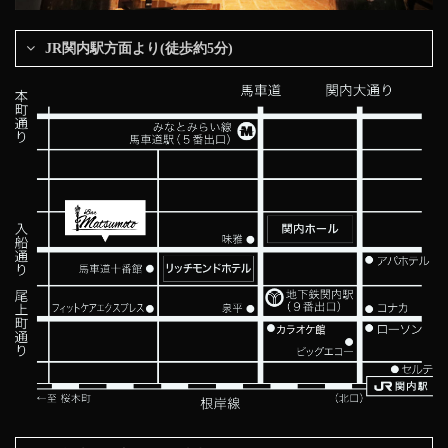
JR関内駅方面より(徒歩約5分)