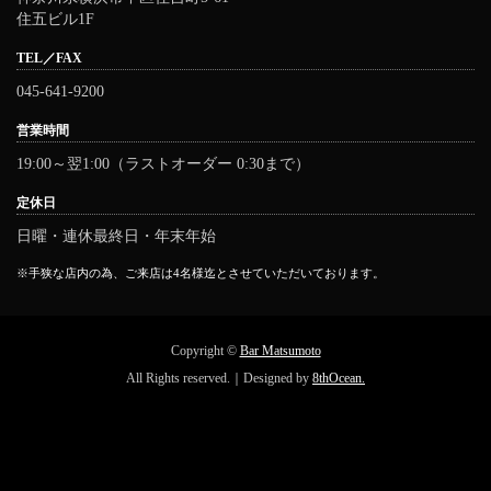
住五ビル1F
TEL／FAX
045-641-9200
営業時間
19:00～翌1:00（ラストオーダー 0:30まで）
定休日
日曜・連休最終日・年末年始
※手狭な店内の為、ご来店は4名様迄とさせていただいております。
Copyright ©
Bar Matsumoto
All Rights reserved.｜Designed by
8thOcean.