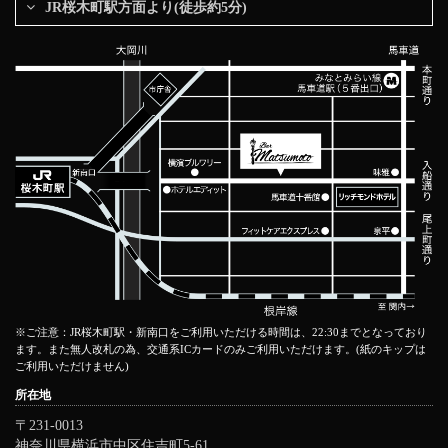
JR桜木町駅方面より(徒歩約5分)
※ご注意：JR桜木町駅・新南口をご利用いただける時間は、22:30までとなっており
ます。また無人改札の為、交通系ICカードのみご利用いただけます。(紙のキップは
ご利用いただけません)
所在地
〒231-0013
神奈川県横浜市中区住吉町5-61