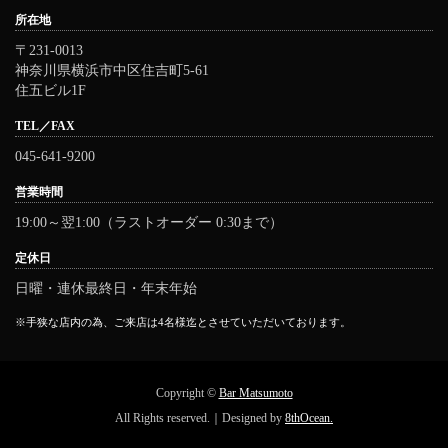
所在地
〒231-0013
神奈川県横浜市中区住吉町5-61
住五ビル1F
TEL／FAX
045-641-9200
営業時間
19:00～翌1:00（ラストオーダー 0:30まで）
定休日
日曜・連休最終日・年末年始
※手狭な店内の為、ご来店は4名様迄とさせていただいております。
Copyright ©
Bar Matsumoto
All Rights reserved.｜Designed by
8thOcean.