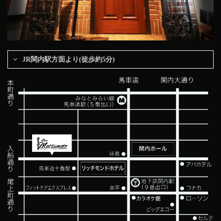
JR関内駅方面より(徒歩約5分)