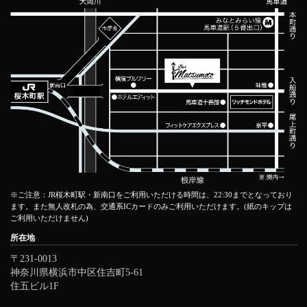
※ご注意：JR桜木町駅・新南口をご利用いただける時間は、22:30までとなっており
ます。また無人改札の為、交通系ICカードのみご利用いただけます。(紙のキップは
ご利用いただけません)
所在地
〒231-0013
神奈川県横浜市中区住吉町5-61
住五ビル1F