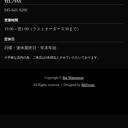
TEL／FAX
045-641-9200
営業時間
19:00～翌1:00（ラストオーダー 0:30まで）
定休日
日曜・連休最終日・年末年始
※手狭な店内の為、ご来店は4名様迄とさせていただいております。
Copyright ©
Bar Matsumoto
All Rights reserved.｜Designed by
8thOcean.