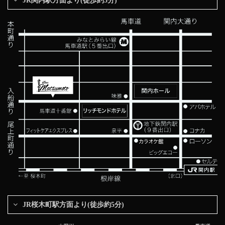
JR関内駅方面より(徒歩約5分)
JR桜木町駅方面より(徒歩約5分)