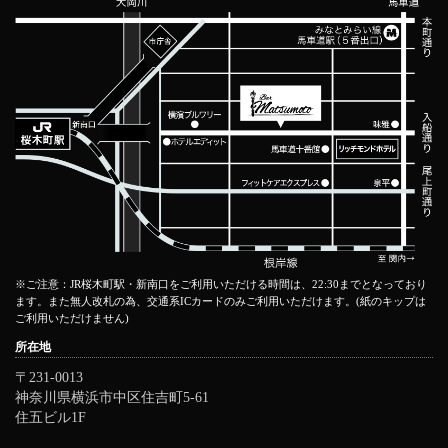
※ご注意：JR桜木町駅・新南口をご利用いただける時間は、22:30までとなっており
ます。また無人改札の為、交通系ICカードのみご利用いただけます。(紙のキップは
ご利用いただけません)
所在地
〒231-0013
神奈川県横浜市中区住吉町5-61
住五ビル1F