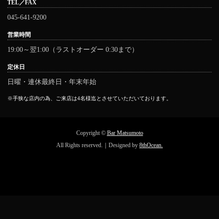
TEL／FAX
045-641-9200
営業時間
19:00～翌1:00（ラストオーダー 0:30まで）
定休日
日曜・連休最終日・年末年始
※手狭な店内の為、ご来店は4名様迄とさせていただいております。
Copyright ©
Bar Matsumoto
All Rights reserved.｜Designed by
8thOcean.