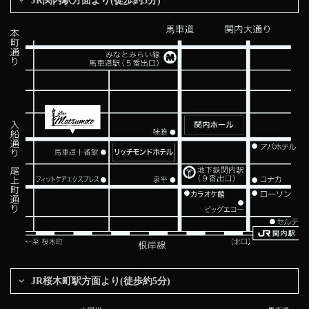
JR関内駅方面より(徒歩約5分)
JR桜木町駅方面より(徒歩約5分)