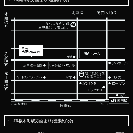
JR関内駅方面より(徒歩約5分)
JR桜木町駅方面より(徒歩約5分)