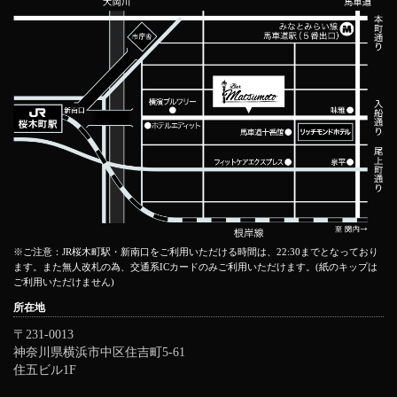
※ご注意：JR桜木町駅・新南口をご利用いただける時間は、22:30までとなっており
ます。また無人改札の為、交通系ICカードのみご利用いただけます。(紙のキップは
ご利用いただけません)
所在地
〒231-0013
神奈川県横浜市中区住吉町5-61
住五ビル1F