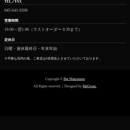
TEL／FAX
045-641-9200
営業時間
19:00～翌1:00（ラストオーダー 0:30まで）
定休日
日曜・連休最終日・年末年始
※手狭な店内の為、ご来店は4名様迄とさせていただいております。
Copyright ©
Bar Matsumoto
All Rights reserved.｜Designed by
8thOcean.