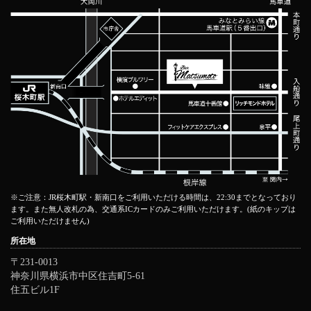
※ご注意：JR桜木町駅・新南口をご利用いただける時間は、22:30までとなっており
ます。また無人改札の為、交通系ICカードのみご利用いただけます。(紙のキップは
ご利用いただけません)
所在地
〒231-0013
神奈川県横浜市中区住吉町5-61
住五ビル1F