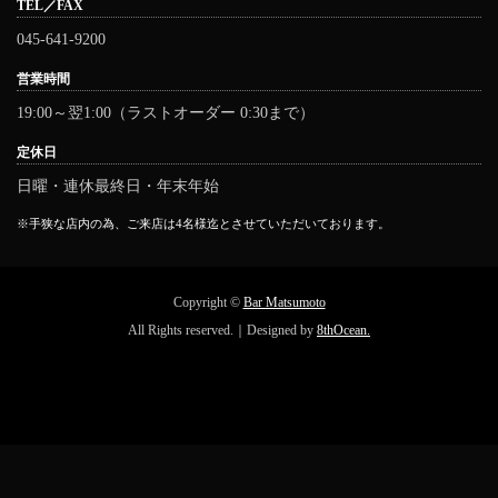
TEL／FAX
045-641-9200
営業時間
19:00～翌1:00（ラストオーダー 0:30まで）
定休日
日曜・連休最終日・年末年始
※手狭な店内の為、ご来店は4名様迄とさせていただいております。
Copyright ©
Bar Matsumoto
All Rights reserved.｜Designed by
8thOcean.