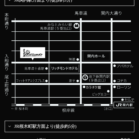
JR関内駅方面より(徒歩約5分)
JR桜木町駅方面より(徒歩約5分)