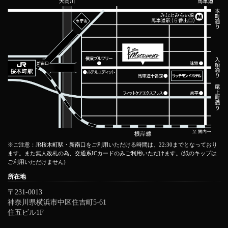
※ご注意：JR桜木町駅・新南口をご利用いただける時間は、22:30までとなっており
ます。また無人改札の為、交通系ICカードのみご利用いただけます。(紙のキップは
ご利用いただけません)
所在地
〒231-0013
神奈川県横浜市中区住吉町5-61
住五ビル1F