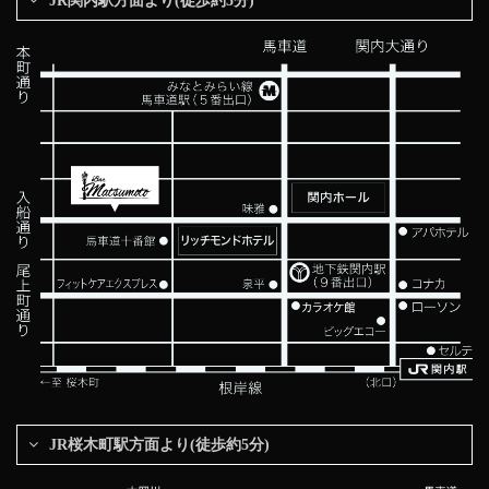
JR関内駅方面より(徒歩約5分)
JR桜木町駅方面より(徒歩約5分)