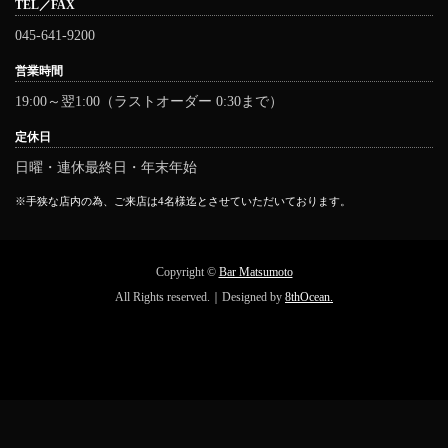
TEL／FAX
045-641-9200
営業時間
19:00～翌1:00（ラストオーダー 0:30まで）
定休日
日曜・連休最終日・年末年始
※手狭な店内の為、ご来店は4名様迄とさせていただいております。
Copyright ©
Bar Matsumoto
All Rights reserved.｜Designed by
8thOcean.