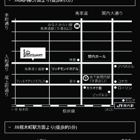
JR関内駅方面より(徒歩約5分)
JR桜木町駅方面より(徒歩約5分)