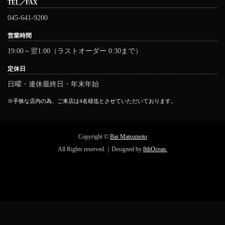
TEL／FAX
045-641-9200
営業時間
19:00～翌1:00（ラストオーダー 0:30まで）
定休日
日曜・連休最終日・年末年始
※手狭な店内の為、ご来店は4名様迄とさせていただいております。
Copyright ©
Bar Matsumoto
All Rights reserved.｜Designed by
8thOcean.