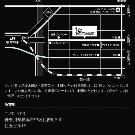
※ご注意：JR桜木町駅・新南口をご利用いただける時間は、22:30までとなっており
ます。また無人改札の為、交通系ICカードのみご利用いただけます。(紙のキップは
ご利用いただけません)
所在地
〒231-0013
神奈川県横浜市中区住吉町5-61
住五ビル1F