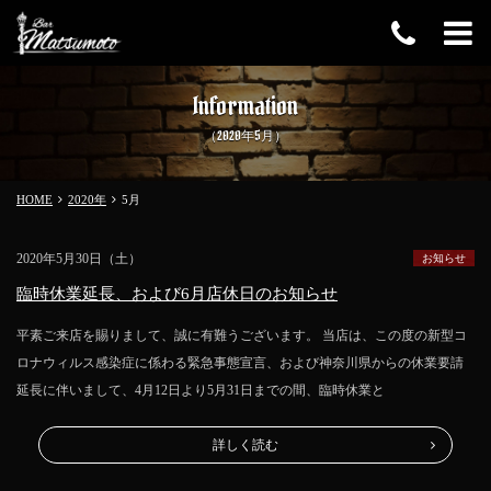
Information
（2020年5月）
HOME
2020年
5
月
2020年5月30日（土）
お知らせ
臨時休業延長、および6月店休日のお知らせ
平素ご来店を賜りまして、誠に有難うございます。 当店は、この度の新型コ
ロナウィルス感染症に係わる緊急事態宣言、および神奈川県からの休業要請
延長に伴いまして、4月12日より5月31日までの間、臨時休業と
詳しく読む