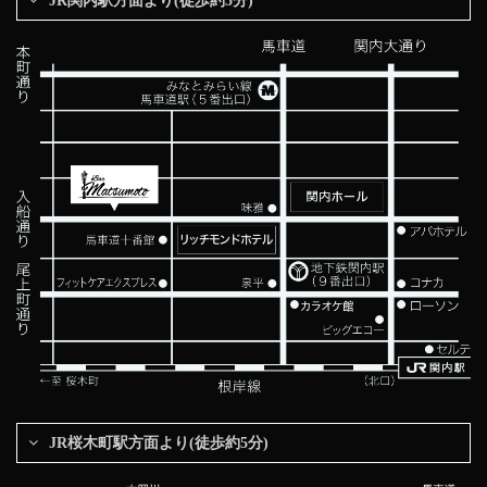
JR関内駅方面より(徒歩約5分)
JR桜木町駅方面より(徒歩約5分)