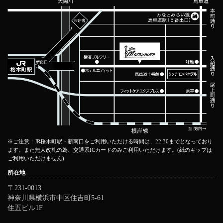
※ご注意：JR桜木町駅・新南口をご利用いただける時間は、22:30までとなっており
ます。また無人改札の為、交通系ICカードのみご利用いただけます。(紙のキップは
ご利用いただけません)
所在地
〒231-0013
神奈川県横浜市中区住吉町5-61
住五ビル1F