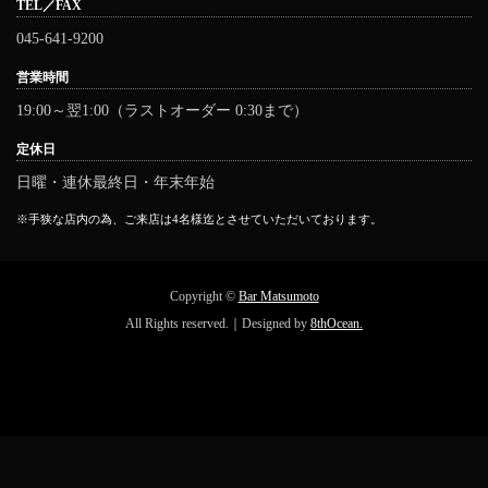
TEL／FAX
045-641-9200
営業時間
19:00～翌1:00（ラストオーダー 0:30まで）
定休日
日曜・連休最終日・年末年始
※手狭な店内の為、ご来店は4名様迄とさせていただいております。
Copyright ©
Bar Matsumoto
All Rights reserved.｜Designed by
8thOcean.