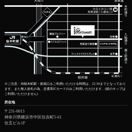
※ご注意：JR桜木町駅・新南口をご利用いただける時間は、22:30までとなっており
ます。また無人改札の為、交通系ICカードのみご利用いただけます。(紙のキップは
ご利用いただけません)
所在地
〒231-0013
神奈川県横浜市中区住吉町5-61
住五ビル1F