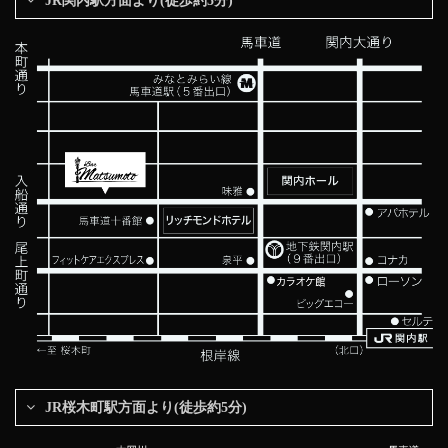
JR関内駅方面より(徒歩約5分)
JR桜木町駅方面より(徒歩約5分)