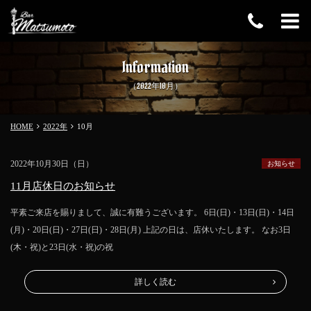
Information
（2022年10月）
HOME
2022年
10
月
2022年10月30日（日）
お知らせ
11月店休日のお知らせ
平素ご来店を賜りまして、誠に有難うございます。 6日(日)・13日(日)・14日
(月)・20日(日)・27日(日)・28日(月) 上記の日は、店休いたします。 なお3日
(木・祝)と23日(水・祝)の祝
詳しく読む