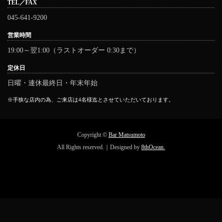
TEL／FAX
045-641-9200
営業時間
19:00～翌1:00（ラストオーダー 0:30まで）
定休日
日曜・連休最終日・年末年始
※手狭な店内の為、ご来店は4名様迄とさせていただいております。
Copyright ©
Bar Matsumoto
All Rights reserved.｜Designed by
8thOcean.