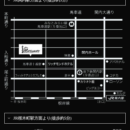
JR関内駅方面より(徒歩約5分)
JR桜木町駅方面より(徒歩約5分)