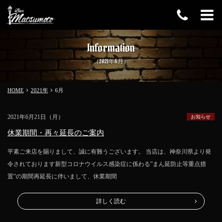
Information
（2021年6月）
HOME
2021年
6
月
2021年6月21日（月）
お知らせ
休業期間・再々延長のご案内
平素ご来店を賜りまして、誠に有難うございます。 当店は、神奈川県より発
令されております新型コロナウイルス感染症に係わる”まん延防止等重点措
置”の期間再延長に伴いまして、休業期間
詳しく読む