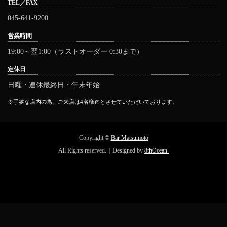
TEL／FAX
045-641-9200
営業時間
19:00～翌1:00（ラストオーダー 0:30まで）
定休日
日曜・連休最終日・年末年始
※手狭な店内の為、ご来店は4名様迄とさせていただいております。
Copyright ©
Bar Matsumoto
All Rights reserved.｜Designed by
8thOcean.