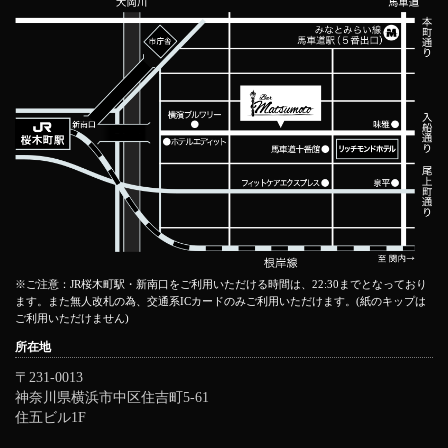
※ご注意：JR桜木町駅・新南口をご利用いただける時間は、22:30までとなっており
ます。また無人改札の為、交通系ICカードのみご利用いただけます。(紙のキップは
ご利用いただけません)
所在地
〒231-0013
神奈川県横浜市中区住吉町5-61
住五ビル1F