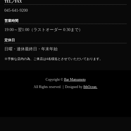
TEL／FAX
045-641-9200
営業時間
19:00～翌1:00（ラストオーダー 0:30まで）
定休日
日曜・連休最終日・年末年始
※手狭な店内の為、ご来店は4名様迄とさせていただいております。
Copyright ©
Bar Matsumoto
All Rights reserved.｜Designed by
8thOcean.