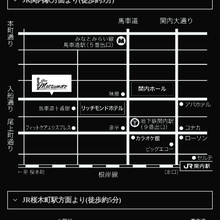
JR関内駅方面より(徒歩約5分)
JR桜木町駅方面より(徒歩約5分)