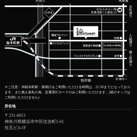
※ご注意：JR桜木町駅・新南口をご利用いただける時間は、22:30までとなっており
ます。また無人改札の為、交通系ICカードのみご利用いただけます。(紙のキップは
ご利用いただけません)
所在地
〒231-0013
神奈川県横浜市中区住吉町5-61
住五ビル1F